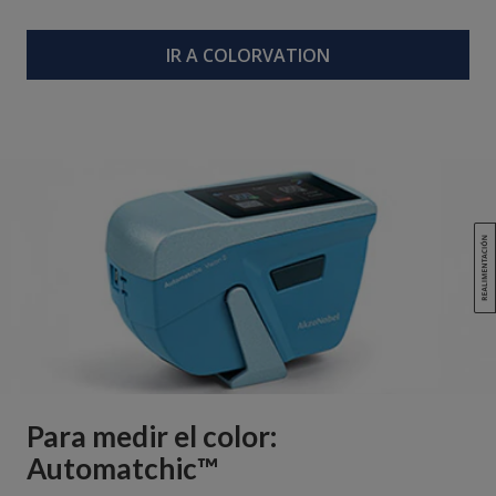
IR A COLORVATION
Para medir el color:
Automatchic™