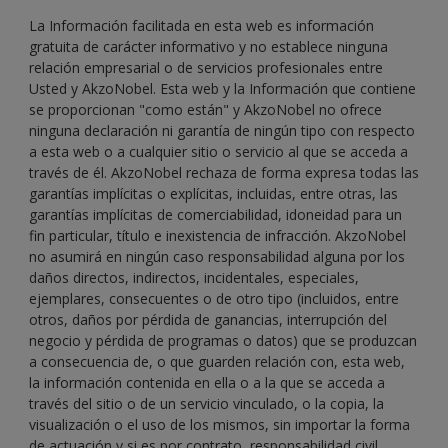
La Información facilitada en esta web es información
gratuita de carácter informativo y no establece ninguna
relación empresarial o de servicios profesionales entre
Usted y AkzoNobel. Esta web y la Información que contiene
se proporcionan "como están" y AkzoNobel no ofrece
ninguna declaración ni garantía de ningún tipo con respecto
a esta web o a cualquier sitio o servicio al que se acceda a
través de él. AkzoNobel rechaza de forma expresa todas las
garantías implícitas o explícitas, incluidas, entre otras, las
garantías implícitas de comerciabilidad, idoneidad para un
fin particular, título e inexistencia de infracción. AkzoNobel
no asumirá en ningún caso responsabilidad alguna por los
daños directos, indirectos, incidentales, especiales,
ejemplares, consecuentes o de otro tipo (incluidos, entre
otros, daños por pérdida de ganancias, interrupción del
negocio y pérdida de programas o datos) que se produzcan
a consecuencia de, o que guarden relación con, esta web,
la información contenida en ella o a la que se acceda a
través del sitio o de un servicio vinculado, o la copia, la
visualización o el uso de los mismos, sin importar la forma
de actuación y si es por contrato, responsabilidad civil,